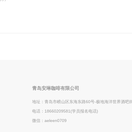
青岛安琳咖啡有限公司
地址：青岛市崂山区东海东路60号-极地海洋世界酒吧街5
电话：18660209581(学员报名电话)
微信：aeleen0709